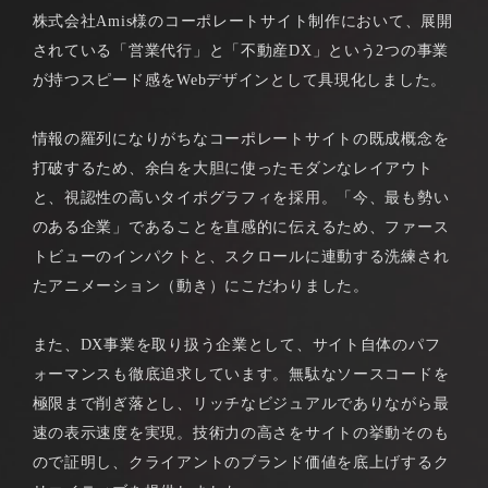
株式会社Amis様のコーポレートサイト制作において、展開
されている「営業代行」と「不動産DX」という2つの事業
が持つスピード感をWebデザインとして具現化しました。
情報の羅列になりがちなコーポレートサイトの既成概念を
打破するため、余白を大胆に使ったモダンなレイアウト
と、視認性の高いタイポグラフィを採用。「今、最も勢い
のある企業」であることを直感的に伝えるため、ファース
トビューのインパクトと、スクロールに連動する洗練され
たアニメーション（動き）にこだわりました。
また、DX事業を取り扱う企業として、サイト自体のパフ
ォーマンスも徹底追求しています。無駄なソースコードを
極限まで削ぎ落とし、リッチなビジュアルでありながら最
速の表示速度を実現。技術力の高さをサイトの挙動そのも
ので証明し、クライアントのブランド価値を底上げするク